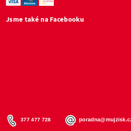
Jsme také na Facebooku
377 477 728
poradna@mujzisk.c