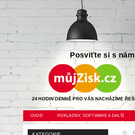
Posviťte si s nám
24 HODIN DENNĚ PRO VÁS NACHÁZÍME ŘEŠ
ÚVOD
POKLADNY, SOFTWARE A DALŠÍ
KATEGORIE