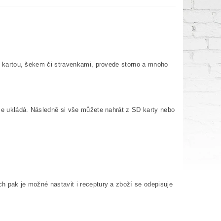
ti, kartou, šekem či stravenkami, provede storno a mnoho
e se ukládá. Následně si vše můžete nahrát z SD karty nebo
ch pak je možné nastavit i receptury a zboží se odepisuje