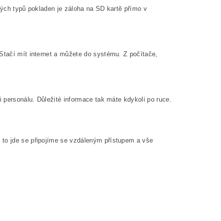
erých typů pokladen je záloha na SD kartě přímo v
 Stačí mít internet a můžete do systému. Z počítače,
i personálu. Důležité informace tak máte kdykoli po ruce.
 to jde se připojíme se vzdáleným přístupem a vše