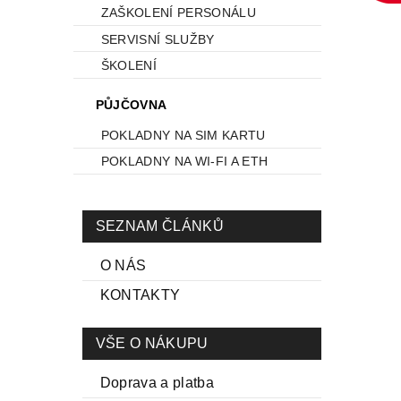
ZAŠKOLENÍ PERSONÁLU
SERVISNÍ SLUŽBY
ŠKOLENÍ
PŮJČOVNA
POKLADNY NA SIM KARTU
POKLADNY NA WI-FI A ETH
SEZNAM ČLÁNKŮ
O NÁS
KONTAKTY
VŠE O NÁKUPU
Doprava a platba