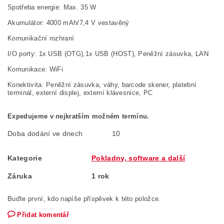
Spotřeba energie: Max. 35 W
Akumulátor: 4000 mAh/7,4 V vestavěný
Komunikační rozhraní
I/O porty: 1x USB (OTG),1x USB (HOST), Peněžní zásuvka, LAN
Komunikace: WiFi
Konektivita: Peněžní zásuvka, váhy, barcode skener, platební
terminál, externí displej, externí klávesnice, PC
Expedujeme v nejkratším možném termínu.
Doba dodání ve dnech
10
Kategorie
Pokladny, software a další
Záruka
1 rok
Buďte první, kdo napíše příspěvek k této položce.
Přidat komentář