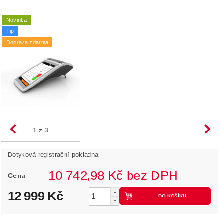
Novinka
Tip
Doprava zdarma
1
z 3
Dotyková registrační pokladna
10 742,98 Kč bez DPH
Cena
12 999 Kč