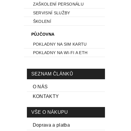
ZAŠKOLENÍ PERSONÁLU
SERVISNÍ SLUŽBY
ŠKOLENÍ
PŮJČOVNA
POKLADNY NA SIM KARTU
POKLADNY NA WI-FI A ETH
SEZNAM ČLÁNKŮ
O NÁS
KONTAKTY
VŠE O NÁKUPU
Doprava a platba