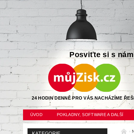
Posviťte si s nám
24 HODIN DENNĚ PRO VÁS NACHÁZÍME ŘEŠ
ÚVOD
POKLADNY, SOFTWARE A DALŠÍ
KATEGORIE