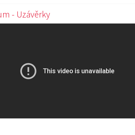
m - Uzávěrky