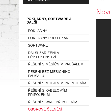
Novu
POKLADNY, SOFTWARE A
DALŠÍ
POKLADNY
POKLADNY PRO LÉKAŘE
SOFTWARE
DALŚÍ ZAŘÍZENÍ A
PŘÍSLUŠENSTVÍ
ŘEŠENÍ S MĚSÍČNÍM PAUŠÁLEM
ŘEŠENÍ BEZ MĚSÍČNÍHO
PAUŠÁLU
ŘEŠENÍ S MOBILNÍM PŘIPOJENÍM
ŘEŠENÍ S KABELOVÝM
PŘIPOJENÍM
ŘEŠENÍ S WI-FI PŘIPOJENÍM
OBOROVÉ ČLENĚNÍ