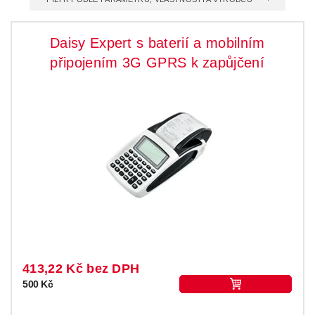
Daisy Expert s baterií a mobilním
připojením 3G GPRS k zapůjčení
413,22 Kč bez DPH
500 Kč