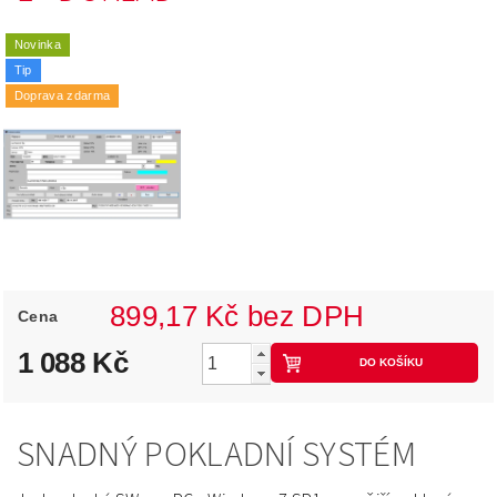
Novinka
Tip
Doprava zdarma
899,17 Kč bez DPH
Cena
1 088 Kč
SNADNÝ POKLADNÍ SYSTÉM