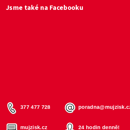
Jsme také na Facebooku
377 477 728
poradna@mujzisk.c
mujzisk.cz
24 hodin denně!