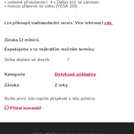
• volitelné příslušenství: 4 x Dallas klíč se zámkem
• monost připevnit na stěnu (VESA 100)
Lze přikoupit nadstandardní servis. Více informací
zde.
Záruka 12 měsíců.
Expedujeme v co nejkratším možném termínu.
Doba dodání ve dnech
7
Kategorie
Dotykové pokladny
Záruka
2 roky
Buďte první, kdo napíše příspěvek k této položce.
Přidat komentář