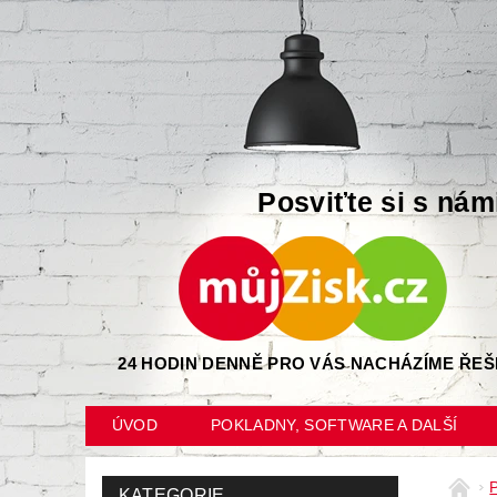
Posviťte si s nám
24 HODIN DENNĚ PRO VÁS NACHÁZÍME ŘEŠ
ÚVOD
POKLADNY, SOFTWARE A DALŠÍ
KATEGORIE