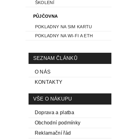
ŠKOLENÍ
PŮJČOVNA
POKLADNY NA SIM KARTU
POKLADNY NA WI-FI A ETH
SEZNAM ČLÁNKŮ
O NÁS
KONTAKTY
VŠE O NÁKUPU
Doprava a platba
Obchodní podmínky
Reklamační řád