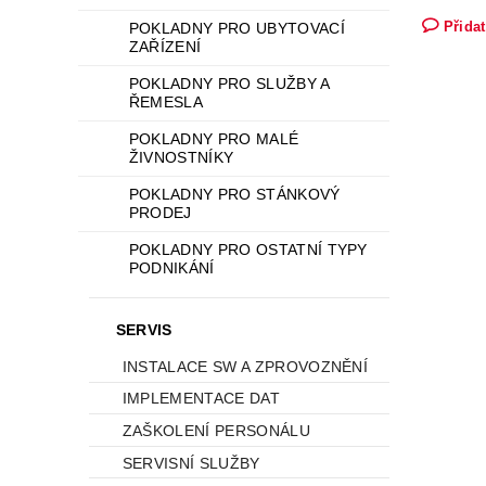
Přida
POKLADNY PRO UBYTOVACÍ
ZAŘÍZENÍ
POKLADNY PRO SLUŽBY A
ŘEMESLA
POKLADNY PRO MALÉ
ŽIVNOSTNÍKY
POKLADNY PRO STÁNKOVÝ
PRODEJ
POKLADNY PRO OSTATNÍ TYPY
PODNIKÁNÍ
SERVIS
INSTALACE SW A ZPROVOZNĚNÍ
IMPLEMENTACE DAT
ZAŠKOLENÍ PERSONÁLU
SERVISNÍ SLUŽBY