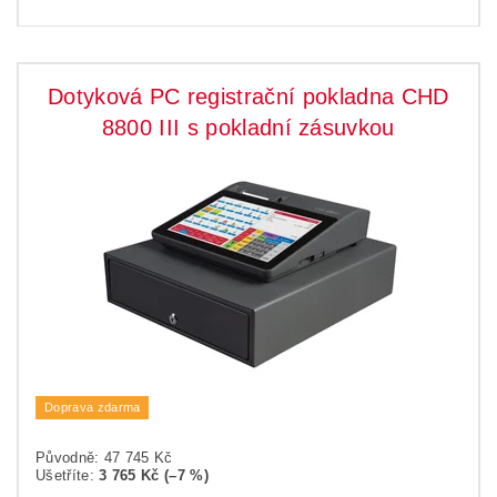
Dotyková PC registrační pokladna CHD
8800 III s pokladní zásuvkou
Doprava zdarma
Původně:
47 745 Kč
Ušetříte
:
3 765 Kč (–7 %)