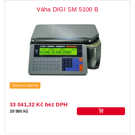
Váha DIGI SM 5100 B
Doprava zdarma
33 041,32 Kč bez DPH
39 980 Kč