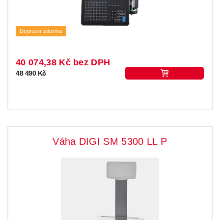
Doprava zdarma
40 074,38 Kč bez DPH
48 490 Kč
Váha DIGI SM 5300 LL P