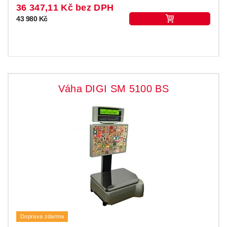
36 347,11 Kč bez DPH
43 980 Kč
Váha DIGI SM 5100 BS
Doprava zdarma