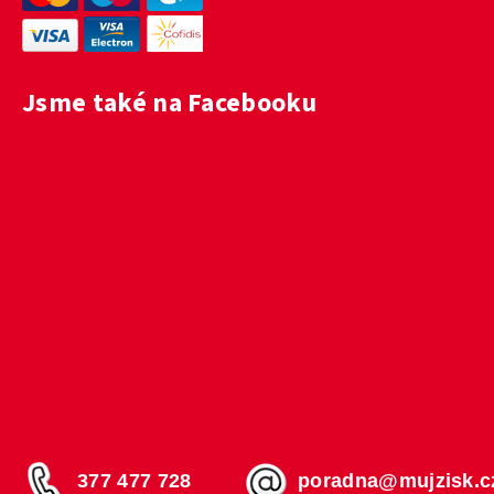
Jsme také na Facebooku
377 477 728
poradna@mujzisk.c