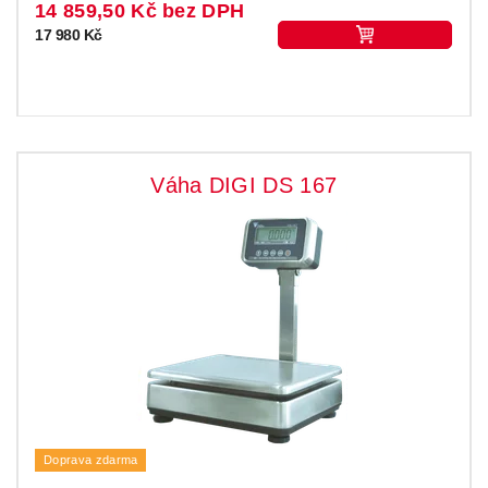
14 859,50 Kč bez DPH
17 980 Kč
Váha DIGI DS 167
Doprava zdarma