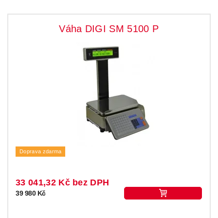
Váha DIGI SM 5100 P
Doprava zdarma
33 041,32 Kč bez DPH
39 980 Kč