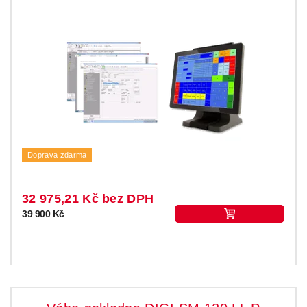
Doprava zdarma
32 975,21 Kč bez DPH
39 900 Kč