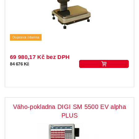
Doprava zdarma
69 980,17 Kč bez DPH
84 676 Kč
Váho-pokladna DIGI SM 5500 EV alpha
PLUS