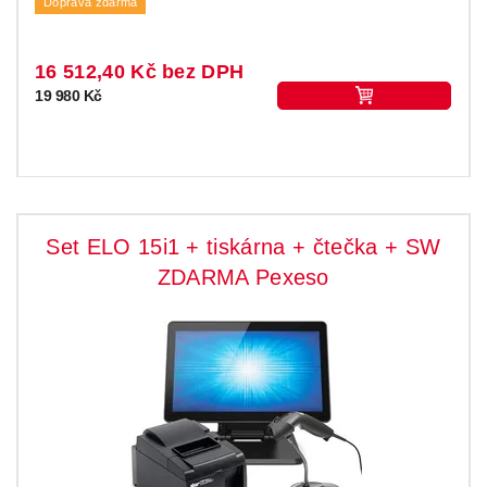
Doprava zdarma
16 512,40 Kč bez DPH
19 980 Kč
Set ELO 15i1 + tiskárna + čtečka + SW
ZDARMA Pexeso