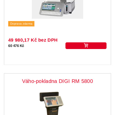
Doprava zdarma
49 980,17 Kč bez DPH
60 476 Kč
Váho-pokladna DIGI RM 5800