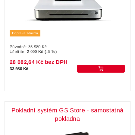
Doprava zdarma
Původně:
35 980 Kč
Ušetříte
:
2 000 Kč (–5 %)
28 082,64 Kč bez DPH
33 980 Kč
Pokladní systém GS Store - samostatná
pokladna