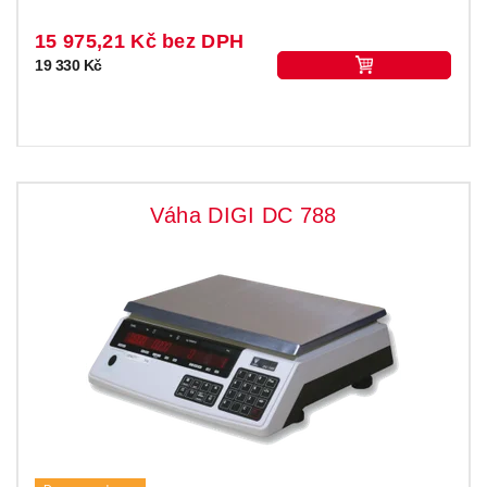
15 975,21 Kč bez DPH
19 330 Kč
Váha DIGI DC 788