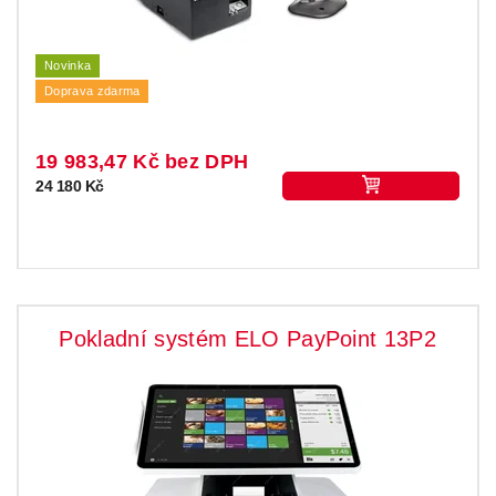
Novinka
Doprava zdarma
19 983,47 Kč bez DPH
24 180 Kč
Pokladní systém ELO PayPoint 13P2